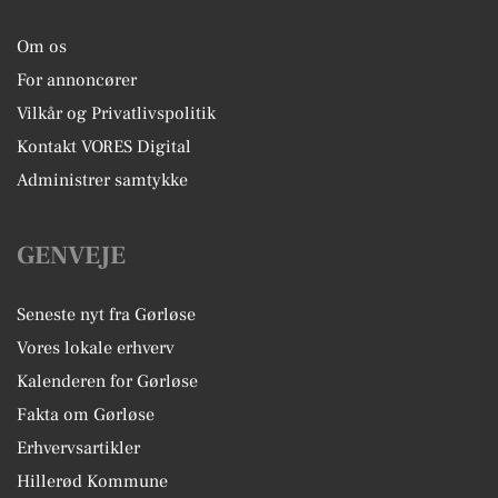
Om os
For annoncører
Vilkår og Privatlivspolitik
Kontakt VORES Digital
Administrer samtykke
GENVEJE
Seneste nyt fra Gørløse
Vores lokale erhverv
Kalenderen for Gørløse
Fakta om Gørløse
Erhvervsartikler
Hillerød Kommune