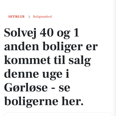
Solvej 40 og 1 anden boliger er kommet til salg denne uge i Gørløse -
ARTIKLER
Boligmarked
Solvej 40 og 1
anden boliger er
kommet til salg
denne uge i
Gørløse - se
boligerne her.