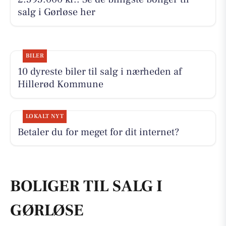
salg i Gørløse her
BILER
10 dyreste biler til salg i nærheden af
Hillerød Kommune
LOKALT NYT
Betaler du for meget for dit internet?
BOLIGER TIL SALG I
GØRLØSE