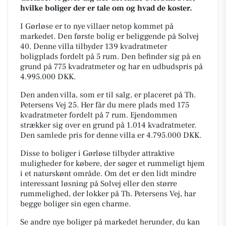
hvilke boliger der er tale om og hvad de koster.
I Gørløse er to nye villaer netop kommet på
markedet. Den første bolig er beliggende på Solvej
40. Denne villa tilbyder 139 kvadratmeter
boligplads fordelt på 5 rum. Den befinder sig på en
grund på 775 kvadratmeter og har en udbudspris på
4.995.000 DKK.
Den anden villa, som er til salg, er placeret på Th.
Petersens Vej 25. Her får du mere plads med 175
kvadratmeter fordelt på 7 rum. Ejendommen
strækker sig over en grund på 1.014 kvadratmeter.
Den samlede pris for denne villa er 4.795.000 DKK.
Disse to boliger i Gørløse tilbyder attraktive
muligheder for købere, der søger et rummeligt hjem
i et naturskønt område. Om det er den lidt mindre
interessant løsning på Solvej eller den større
rummelighed, der lokker på Th. Petersens Vej, har
begge boliger sin egen charme.
Se andre nye boliger på markedet herunder, du kan