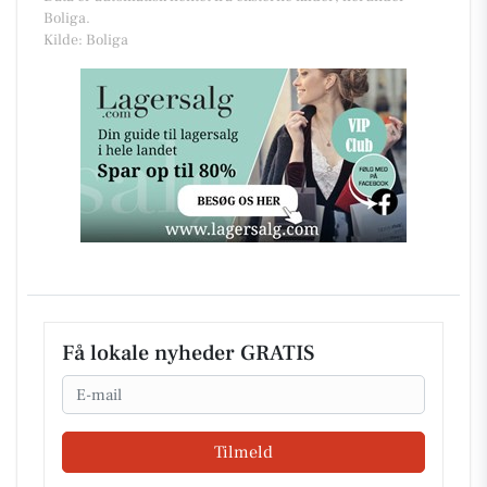
Boliga.
Kilde: Boliga
Få lokale nyheder GRATIS
Email
Tilmeld