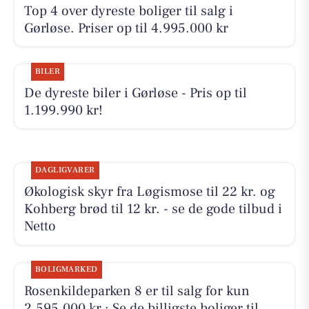
Top 4 over dyreste boliger til salg i
Gørløse. Priser op til 4.995.000 kr
BILER
De dyreste biler i Gørløse - Pris op til
1.199.990 kr!
DAGLIGVARER
Økologisk skyr fra Løgismose til 22 kr. og
Kohberg brød til 12 kr. - se de gode tilbud i
Netto
BOLIGMARKED
Rosenkildeparken 8 er til salg for kun
2.595.000 kr.: Se de billigste boliger til