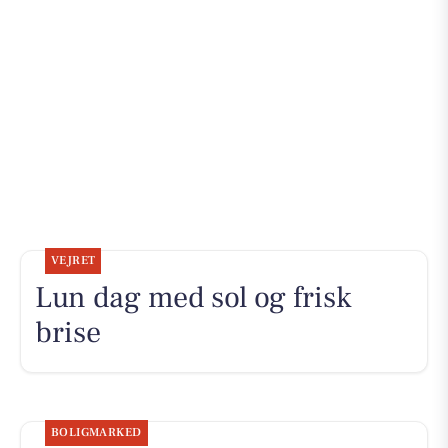
VEJRET
Lun dag med sol og frisk
brise
BOLIGMARKED