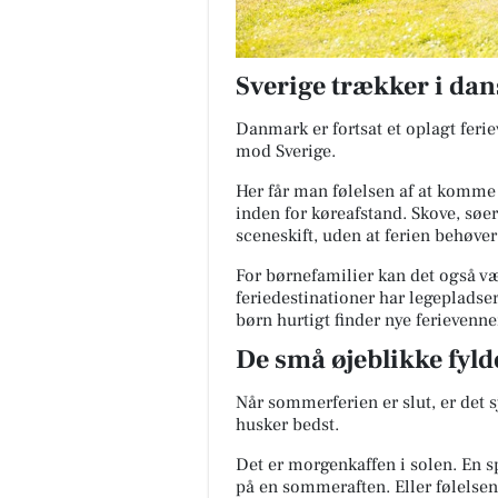
Sverige trækker i dan
Danmark er fortsat et oplagt feri
mod Sverige.
Her får man følelsen af at komme
inden for køreafstand. Skove, søer
sceneskift, uden at ferien behøver
For børnefamilier kan det også v
feriedestinationer har legepladser,
børn hurtigt finder nye ferievenne
De små øjeblikke fyld
Når sommerferien er slut, er det 
husker bedst.
Det er morgenkaffen i solen. En sp
på en sommeraften. Eller følelsen 