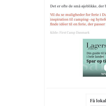
Det er ofte de små øjeblikke, der b
Vil du se muligheder for ferie i 
inspiration til camping- og hyttef
finde idéer til en ferie, der passe
Kilde: First Camp Danmark
Få loka