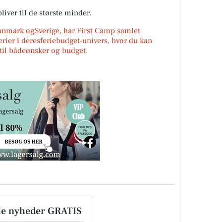
liver til de største minder.
Danmark ogSverige, har First Camp samlet
erier i deresferiebudget-univers, hvor du kan
r til bådeønsker og budget.
le nyheder GRATIS