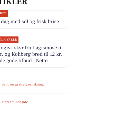
TIKLER
JRET
dag med sol og frisk brise
GLIGVARER
ogisk skyr fra Løgismose til
r. og Kohberg brød til 12 kr.
 de gode tilbud i Netto
Send en gratis lykønskning
Opret mindeside