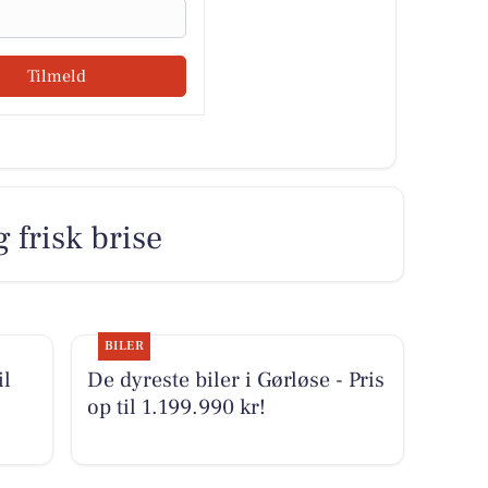
Tilmeld
 frisk brise
BILER
il
De dyreste biler i Gørløse - Pris
op til 1.199.990 kr!