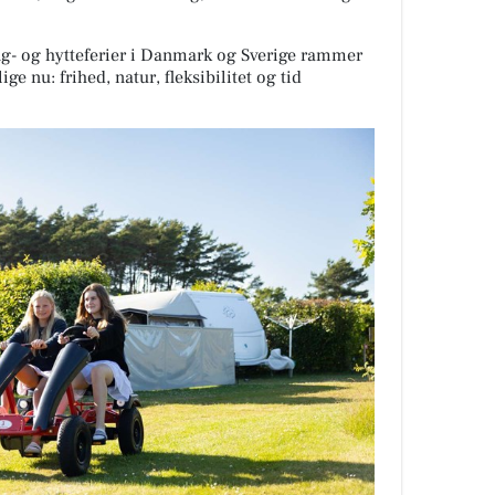
g- og hytteferier i Danmark og Sverige rammer
ge nu: frihed, natur, fleksibilitet og tid