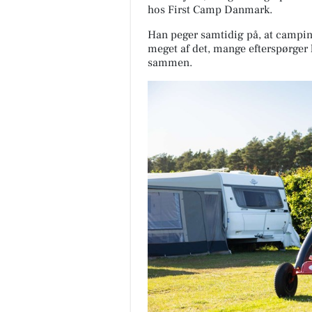
hos First Camp Danmark.
Han peger samtidig på, at campin
meget af det, mange efterspørger li
sammen.