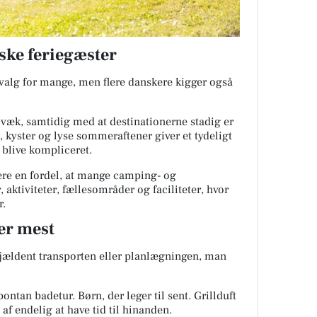
ske feriegæster
evalg for mange, men flere danskere kigger også
 væk, samtidig med at destinationerne stadig er
, kyster og lyse sommeraftener giver et tydeligt
 blive kompliceret.
ære en fordel, at mange camping- og
 aktiviteter, fællesområder og faciliteter, hvor
r.
er mest
sjældent transporten eller planlægningen, man
ontan badetur. Børn, der leger til sent. Grillduft
af endelig at have tid til hinanden.