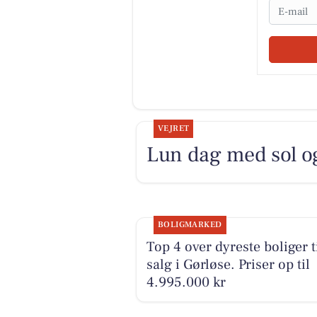
Email
VEJRET
Lun dag med sol og
BOLIGMARKED
Top 4 over dyreste boliger t
salg i Gørløse. Priser op til
4.995.000 kr