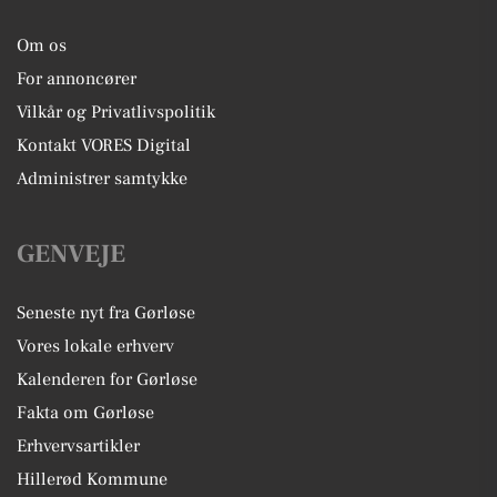
Om os
For annoncører
Vilkår og Privatlivspolitik
Kontakt VORES Digital
Administrer samtykke
GENVEJE
Seneste nyt fra Gørløse
Vores lokale erhverv
Kalenderen for Gørløse
Fakta om Gørløse
Erhvervsartikler
Hillerød Kommune