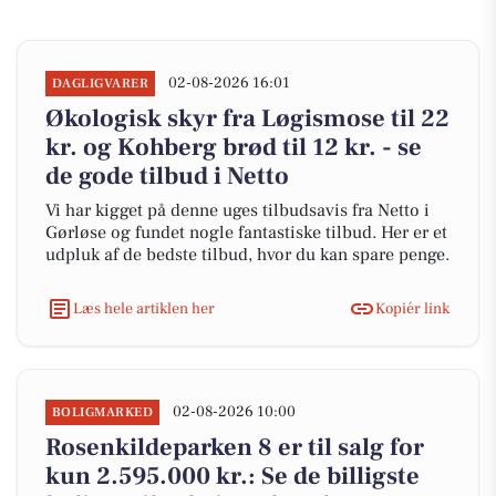
02-08-2026 16:01
DAGLIGVARER
Økologisk skyr fra Løgismose til 22
kr. og Kohberg brød til 12 kr. - se
de gode tilbud i Netto
Vi har kigget på denne uges tilbudsavis fra Netto i
Gørløse og fundet nogle fantastiske tilbud. Her er et
udpluk af de bedste tilbud, hvor du kan spare penge.
Læs hele artiklen her
Kopiér link
02-08-2026 10:00
BOLIGMARKED
Rosenkildeparken 8 er til salg for
kun 2.595.000 kr.: Se de billigste