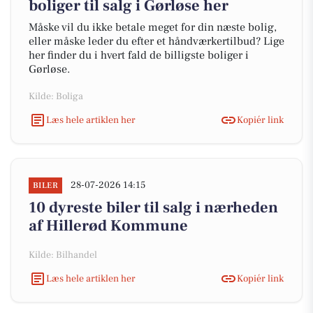
boliger til salg i Gørløse her
Måske vil du ikke betale meget for din næste bolig,
eller måske leder du efter et håndværkertilbud? Lige
her finder du i hvert fald de billigste boliger i
Gørløse.
Kilde: Boliga
Læs hele artiklen her
Kopiér link
28-07-2026 14:15
BILER
10 dyreste biler til salg i nærheden
af Hillerød Kommune
Kilde: Bilhandel
Læs hele artiklen her
Kopiér link