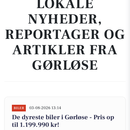
LOKALE
NYHEDER,
REPORTAGER OG
ARTIKLER FRA
GØRLØSE
03-08-2026 13:14
BILER
De dyreste biler i Gørløse - Pris op
til 1.199.990 kr!