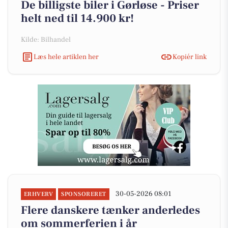
De billigste biler i Gørløse - Priser
helt ned til 14.900 kr!
Kilde: Bilhandel
Læs hele artiklen her
Kopiér link
30-05-2026 08:01
ERHVERV
SPONSORERET
Flere danskere tænker anderledes
om sommerferien i år