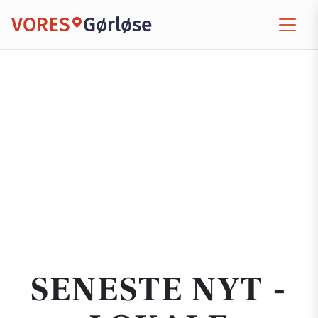
VORES
Gørløse
SENESTE NYT -