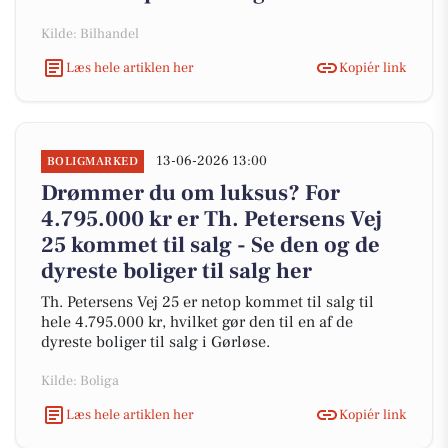
Kilde: Bilhandel
Læs hele artiklen her
Kopiér link
13-06-2026 13:00
BOLIGMARKED
Drømmer du om luksus? For
4.795.000 kr er Th. Petersens Vej
25 kommet til salg - Se den og de
dyreste boliger til salg her
Th. Petersens Vej 25 er netop kommet til salg til
hele 4.795.000 kr, hvilket gør den til en af de
dyreste boliger til salg i Gørløse.
Kilde: Boliga
Læs hele artiklen her
Kopiér link