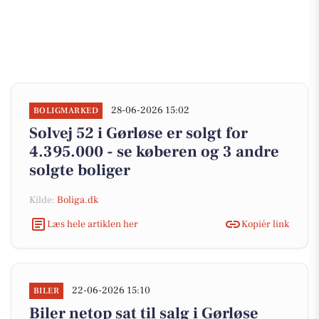
28-06-2026 15:02
BOLIGMARKED
Solvej 52 i Gørløse er solgt for
4.395.000 - se køberen og 3 andre
solgte boliger
Kilde:
Boliga.dk
Læs hele artiklen her
Kopiér link
22-06-2026 15:10
BILER
Biler netop sat til salg i Gørløse