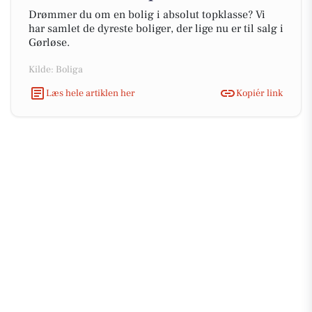
Drømmer du om en bolig i absolut topklasse? Vi
har samlet de dyreste boliger, der lige nu er til salg i
Gørløse.
Kilde: Boliga
Læs hele artiklen her
Kopiér link