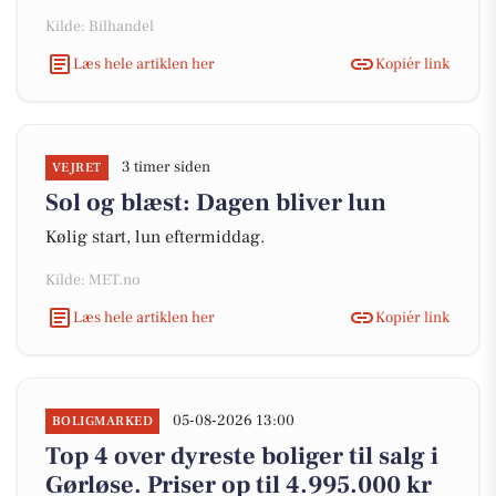
Kilde: Bilhandel
Læs hele artiklen her
Kopiér link
3 timer siden
VEJRET
Sol og blæst: Dagen bliver lun
Kølig start, lun eftermiddag.
Kilde: MET.no
Læs hele artiklen her
Kopiér link
05-08-2026 13:00
BOLIGMARKED
Top 4 over dyreste boliger til salg i
Gørløse. Priser op til 4.995.000 kr