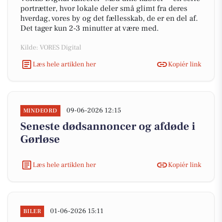
portrætter, hvor lokale deler små glimt fra deres
hverdag, vores by og det fællesskab, de er en del af.
Det tager kun 2-3 minutter at være med.
Kilde: VORES Digital
Læs hele artiklen her
Kopiér link
09-06-2026 12:15
MINDEORD
Seneste dødsannoncer og afdøde i
Gørløse
Læs hele artiklen her
Kopiér link
01-06-2026 15:11
BILER