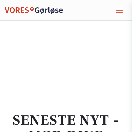
VORES
Gørløse
SENESTE NYT -