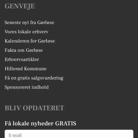
GENVEJE
Seneste nyt fra Gørløse
Vores lokale erhverv
Kalenderen for Gørløse
Fakta om Gørløse
Erhvervsartikler
Hillerød Kommune
Få en gratis salgsvurdering
Sponsoreret indhold
BLIV OPDATERET
Få lokale nyheder GRATIS
Email