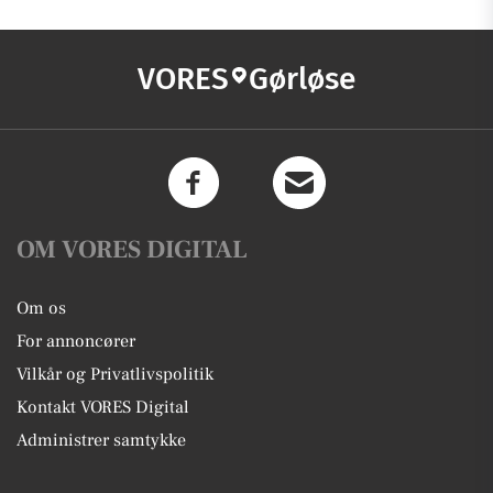
VORES
Gørløse
OM VORES DIGITAL
Om os
For annoncører
Vilkår og Privatlivspolitik
Kontakt VORES Digital
Administrer samtykke