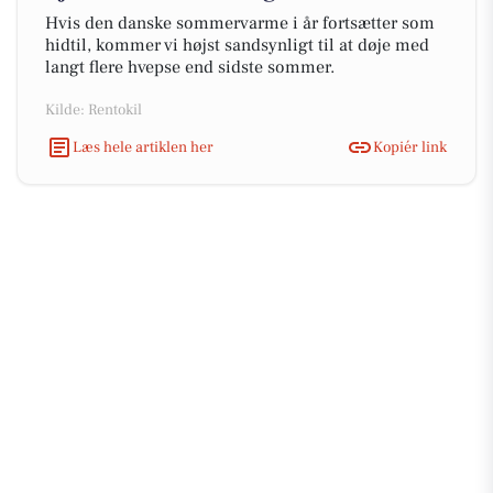
Hvis den danske sommervarme i år fortsætter som
hidtil, kommer vi højst sandsynligt til at døje med
langt flere hvepse end sidste sommer.
Kilde: Rentokil
Læs hele artiklen her
Kopiér link