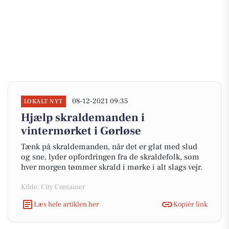
08-12-2021 09:35
LOKALT NYT
Hjælp skraldemanden i
vintermørket i Gørløse
Tænk på skraldemanden, når det er glat med slud
og sne, lyder opfordringen fra de skraldefolk, som
hver morgen tømmer skrald i mørke i alt slags vejr.
Kilde: City Container
Læs hele artiklen her
Kopiér link