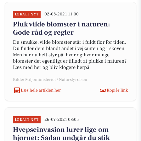
02-08-2021 11:00
LOKALT NYT
Pluk vilde blomster i naturen:
Gode råd og regler
De smukke, vilde blomster står i fuldt flor for tiden.
Du finder dem blandt andet i vejkanten og i skoven.
Men har du helt styr på, hvor og hvor mange
blomster det egentligt er tilladt at plukke i naturen?
Læs med her og bliv klogere herpå.
Kilde: Miljøministeriet / Naturstyrelsen
Læs hele artiklen her
Kopiér link
26-07-2021 08:05
LOKALT NYT
Hvepseinvasion lurer lige om
hjørnet: Sådan undgår du stik