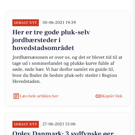
30-06-2021 19:39
LOKALT NYT
Her er tre gode pluk-selv
jordbærsteder i
hovedstadsområdet
Jordbærsæsonen er over os, og det er blevet tid til at
tage ud i sommerlandet og plukke kurve fulde af
søde, røde bær. Vi har derfor samlet en guide til,
hvor du finder de bedste pluk-selv steder i Region
Hovedstaden.
Læs hele artiklen her
Kopiér link
27-06-2021 13:06
LOKALT NYT
Oplev Danmark: 3 sydfynske øer,