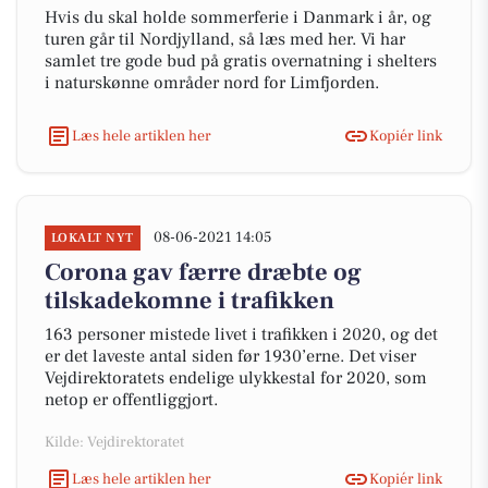
Hvis du skal holde sommerferie i Danmark i år, og
turen går til Nordjylland, så læs med her. Vi har
samlet tre gode bud på gratis overnatning i shelters
i naturskønne områder nord for Limfjorden.
Læs hele artiklen her
Kopiér link
08-06-2021 14:05
LOKALT NYT
Corona gav færre dræbte og
tilskadekomne i trafikken
163 personer mistede livet i trafikken i 2020, og det
er det laveste antal siden før 1930’erne. Det viser
Vejdirektoratets endelige ulykkestal for 2020, som
netop er offentliggjort.
Kilde: Vejdirektoratet
Læs hele artiklen her
Kopiér link