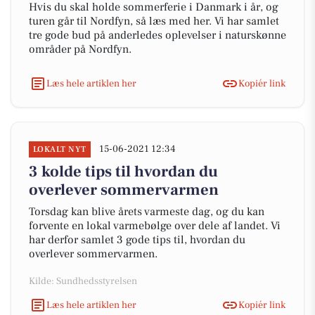
Hvis du skal holde sommerferie i Danmark i år, og
turen går til Nordfyn, så læs med her. Vi har samlet
tre gode bud på anderledes oplevelser i naturskønne
områder på Nordfyn.
Læs hele artiklen her
Kopiér link
15-06-2021 12:34
LOKALT NYT
3 kolde tips til hvordan du
overlever sommervarmen
Torsdag kan blive årets varmeste dag, og du kan
forvente en lokal varmebølge over dele af landet. Vi
har derfor samlet 3 gode tips til, hvordan du
overlever sommervarmen.
Kilde: Sundhedsstyrelsen
Læs hele artiklen her
Kopiér link