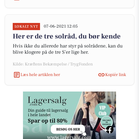
07-06-2021 12:05
LOKALT NYT
Her er de tre solråd, du bør kende
Hvis ikke du allerede har styr på solrådene, kan du
blive klogere på de tre S’er lige her.
Kilde: Kræftens Bekæmpelse / TrygFonden
Læs hele artiklen her
Kopiér link