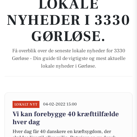
LOKALE
NYHEDER I 3330
GØRLØSE.
Få overblik over de seneste lokale nyheder for 3330
Gørløse - Din guide til de vigtigste og mest aktuelle
lokale nyheder i Gørløse.
04-02-2022 15:00
LOKALT NYT
Vi kan forebygge 40 kræfttilfælde
hver dag
Hver dag får 40 danskere en kræftsygdom, der