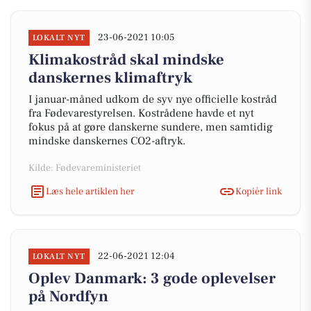
23-06-2021 10:05
LOKALT NYT
Klimakostråd skal mindske
danskernes klimaftryk
I januar-måned udkom de syv nye officielle kostråd
fra Fødevarestyrelsen. Kostrådene havde et nyt
fokus på at gøre danskerne sundere, men samtidig
mindske danskernes CO2-aftryk.
Kilde: Fødevareministeriet
Læs hele artiklen her
Kopiér link
22-06-2021 12:04
LOKALT NYT
Oplev Danmark: 3 gode oplevelser
på Nordfyn