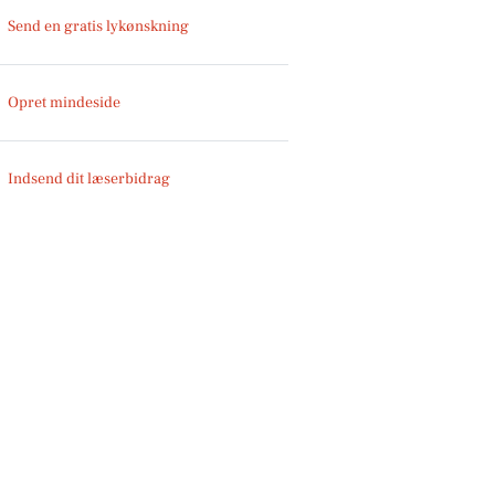
Send en gratis lykønskning
Opret mindeside
Indsend dit læserbidrag