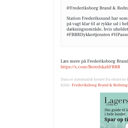
@Frederiksborg Brand & Redn
Station Frederikssund har som
på vagt klar til at rykke ud i
dækningsområde, hvis uheldet 
#FBBRDykkertjensten #ViPass
Læs mere på Frederiksborg Brand
https://x.com/BeredskabFBBR
Data er automatisk hentet fra ekstern
Kilde:
Frederiksborg Brand & Redning