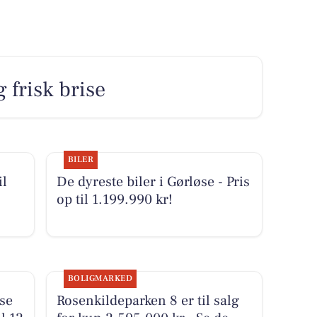
 frisk brise
BILER
il
De dyreste biler i Gørløse - Pris
op til 1.199.990 kr!
BOLIGMARKED
se
Rosenkildeparken 8 er til salg