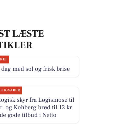
ST LÆSTE
TIKLER
JRET
dag med sol og frisk brise
GLIGVARER
ogisk skyr fra Løgismose til
r. og Kohberg brød til 12 kr.
 de gode tilbud i Netto