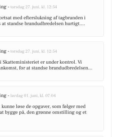
ing -
torsdag 27. juni, kl. 12:54
ortsat med efterslukning af tagbranden i
s at standse brandudbredelsen hurtigt.…
ing -
torsdag 27. juni, kl. 12:54
Skatteministeriet er under kontrol. Vi
d ankomst, for at standse brandudbredelsen…
ing -
lørdag 01. juni, kl. 07:04
 kunne løse de opgaver, som følger med
t bygge på, den grønne omstilling og et