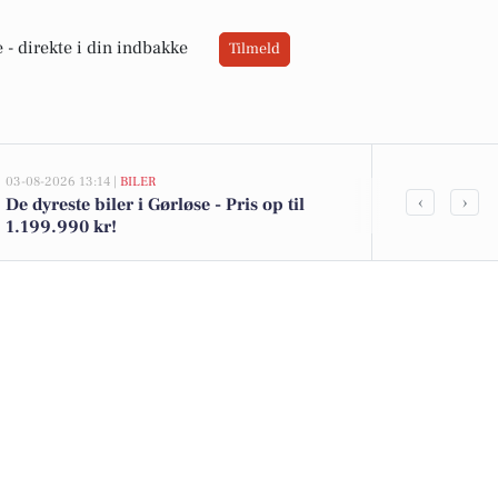
 -
direkte i din indbakke
Tilmeld
03-08-2026 13:14 |
BILER
02-08-2026 16:01
‹
›
De dyreste biler i Gørløse - Pris op til
Økologisk sk
1.199.990 kr!
Kohberg brød 
i Netto