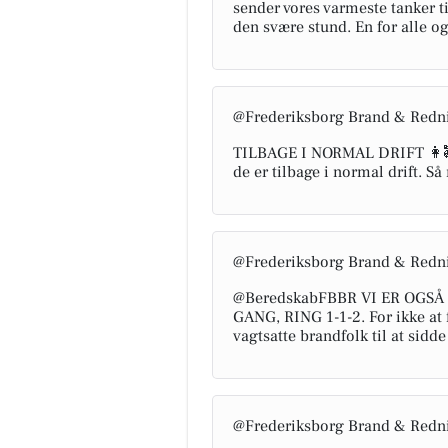
sender vores varmeste tanker ti
den svære stund. En for alle og
@Frederiksborg Brand & Redn
TILBAGE I NORMAL DRIFT 👩‍🚒
de er tilbage i normal drift. S
@Frederiksborg Brand & Redn
@BeredskabFBBR VI ER OGS
GANG, RING 1-1-2. For ikke at 
vagtsatte brandfolk til at sidde
@Frederiksborg Brand & Redn