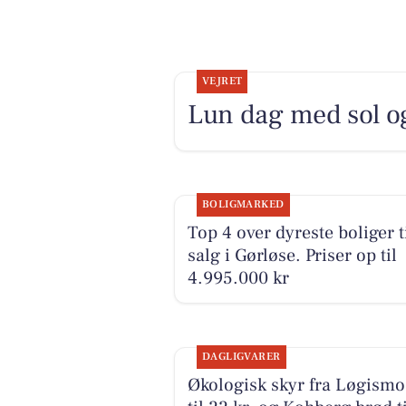
VEJRET
Lun dag med sol og
BOLIGMARKED
Top 4 over dyreste boliger t
salg i Gørløse. Priser op til
4.995.000 kr
DAGLIGVARER
Økologisk skyr fra Løgismo