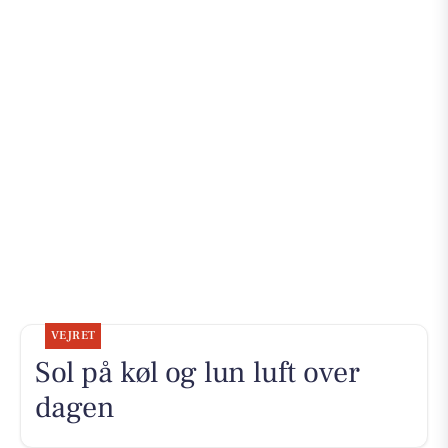
VEJRET
Sol på køl og lun luft over
dagen