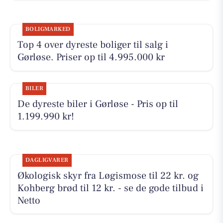
BOLIGMARKED
Top 4 over dyreste boliger til salg i
Gørløse. Priser op til 4.995.000 kr
BILER
De dyreste biler i Gørløse - Pris op til
1.199.990 kr!
DAGLIGVARER
Økologisk skyr fra Løgismose til 22 kr. og
Kohberg brød til 12 kr. - se de gode tilbud i
Netto