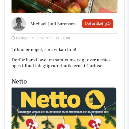
Michael Juul Sørensen
Del artikel
Fredag d. 19. nov. 2021 - kl. 14:00
Tilbud er noget, som vi kan lide!
Derfor har vi lavet en samlet oversigt over næstes
uges tilbud i dagligvarerbutikkerne i Gørløse
.
Netto