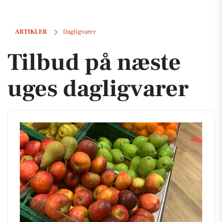
Tilbud på næste uges dagligvarer
ARTIKLER
Dagligvarer
Tilbud på næste
uges dagligvarer