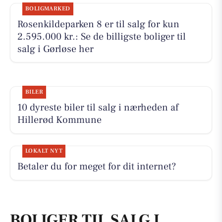
BOLIGMARKED
Rosenkildeparken 8 er til salg for kun
2.595.000 kr.: Se de billigste boliger til
salg i Gørløse her
BILER
10 dyreste biler til salg i nærheden af
Hillerød Kommune
LOKALT NYT
Betaler du for meget for dit internet?
BOLIGER TIL SALG I