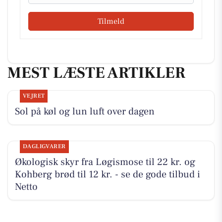
Tilmeld
MEST LÆSTE ARTIKLER
VEJRET
Sol på køl og lun luft over dagen
DAGLIGVARER
Økologisk skyr fra Løgismose til 22 kr. og
Kohberg brød til 12 kr. - se de gode tilbud i
Netto