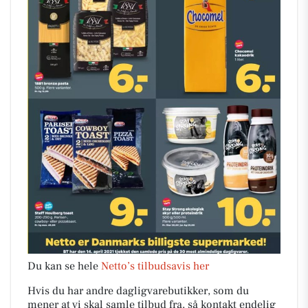
Du kan se hele
Netto’s tilbudsavis her
Hvis du har andre dagligvarebutikker, som du
mener at vi skal samle tilbud fra, så kontakt endelig