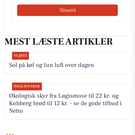
Tilmeld
MEST LÆSTE ARTIKLER
VEJRET
Sol på køl og lun luft over dagen
DAGLIGVARER
Økologisk skyr fra Løgismose til 22 kr. og
Kohberg brød til 12 kr. - se de gode tilbud i
Netto