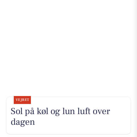
VEJRET
Sol på køl og lun luft over
dagen