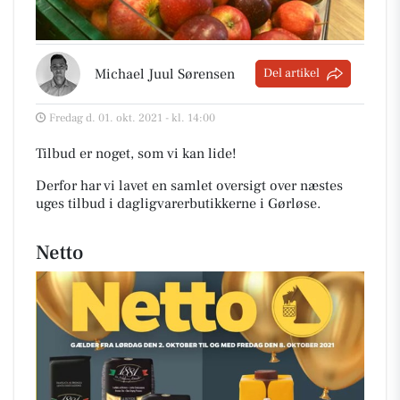
Michael Juul Sørensen
Del artikel
Fredag d. 01. okt. 2021 - kl. 14:00
Tilbud er noget, som vi kan lide!
Derfor har vi lavet en samlet oversigt over næstes
uges tilbud i dagligvarerbutikkerne i Gørløse
.
Netto