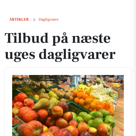
Tilbud på næste uges dagligvarer
ARTIKLER
Dagligvarer
Tilbud på næste
uges dagligvarer