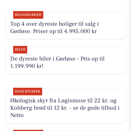
BOLIGMARKED
Top 4 over dyreste boliger til salg i
Gørløse. Priser op til 4.995.000 kr
BILER
De dyreste biler i Gørløse - Pris op til
1.199.990 kr!
DAGLIGVARER
Økologisk skyr fra Løgismose til 22 kr. og
Kohberg brød til 12 kr. - se de gode tilbud i
Netto