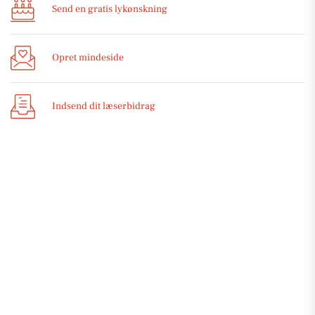
Send en gratis lykønskning
Opret mindeside
Indsend dit læserbidrag