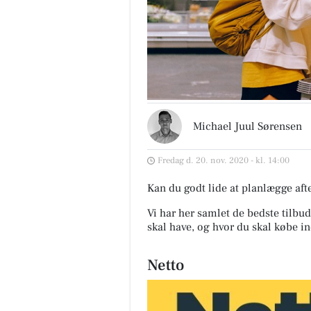
Michael Juul Sørensen
Fredag d. 20. nov. 2020 - kl. 14:00
Kan du godt lide at planlægge af
Vi har her samlet de bedste tilbud
skal have, og hvor du skal købe in
Netto