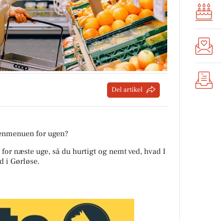
Del artikel
tenmenuen for ugen?
 for næste uge, så du hurtigt og nemt ved, hvad I
d i Gørløse
.