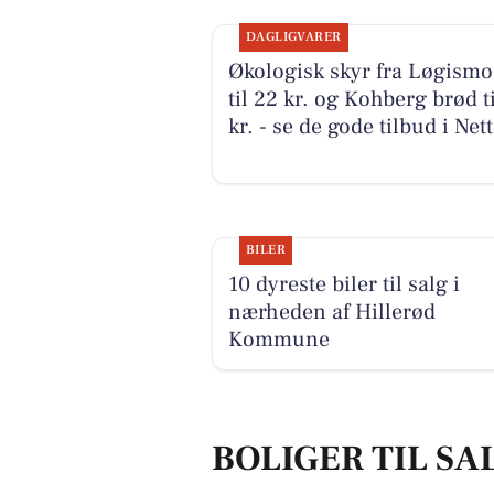
DAGLIGVARER
Økologisk skyr fra Løgismo
til 22 kr. og Kohberg brød ti
kr. - se de gode tilbud i Net
BILER
10 dyreste biler til salg i
nærheden af Hillerød
Kommune
BOLIGER TIL SA