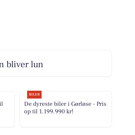
n bliver lun
BILER
il
De dyreste biler i Gørløse - Pris
op til 1.199.990 kr!