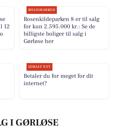
BOLIGMARKED
se
Rosenkildeparken 8 er til salg
l 12
for kun 2.595.000 kr.: Se de
to
billigste boliger til salg i
Gørløse her
LOKALT NYT
Betaler du for meget for dit
internet?
LG I GØRLØSE