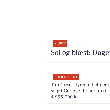
VEJRET
Sol og blæst: Dage
BOLIGMARKED
Top 4 over dyreste boliger t
salg i Gørløse. Priser op til
4.995.000 kr