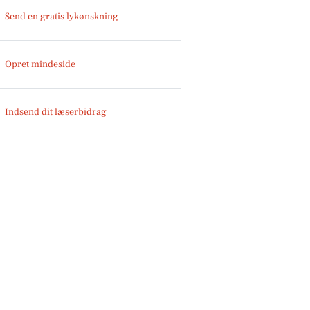
Send en gratis lykønskning
Opret mindeside
Indsend dit læserbidrag