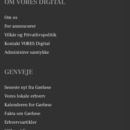
OM VORES DIGITAL
Om os
For annoncører
Vilkår og Privatlivspolitik
Kontakt VORES Digital
Administrer samtykke
GENVEJE
Seneste nyt fra Gørløse
Vores lokale erhverv
Kalenderen for Gørløse
Fakta om Gørløse
Erhvervsartikler