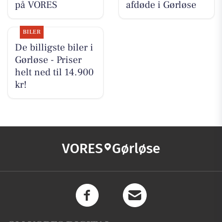
på VORES
afdøde i Gørløse
BILER
De billigste biler i
Gørløse - Priser
helt ned til 14.900
kr!
VORES
Gørløse