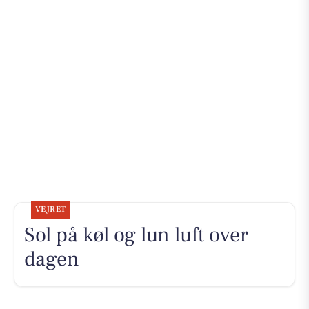
VEJRET
Sol på køl og lun luft over
dagen