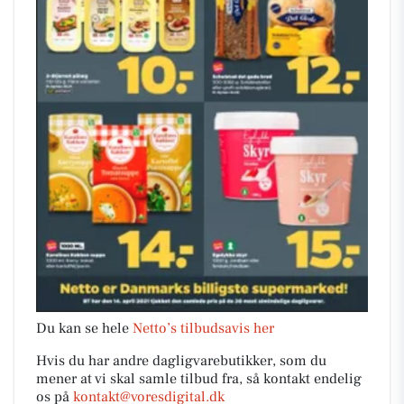
Du kan se hele
Netto’s tilbudsavis her
Hvis du har andre dagligvarebutikker, som du
mener at vi skal samle tilbud fra, så kontakt endelig
os på
kontakt@voresdigital.dk