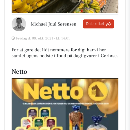
Michael Juul Sørensen
Del artikel
Fredag d. 08. okt. 2021 - kl. 14:01
For at gøre det lidt nemmere for dig, har vi her
samlet ugens bedste tilbud på dagligvarer i Gørløse
.
Netto