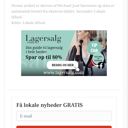
Denne artikel er skrevet af Michael Juul Sørensen og data er
automatisk hentet fra eksterne kilder, herunder Lokale
tilbud.
Kilde: Lokale tilbud
Få lokale nyheder GRATIS
Email