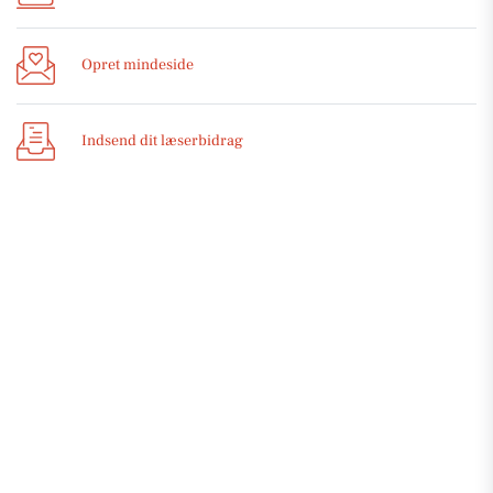
Opret mindeside
Indsend dit læserbidrag