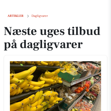
Næste uges tilbud på dagligvarer
ARTIKLER
Dagligvarer
Næste uges tilbud
på dagligvarer