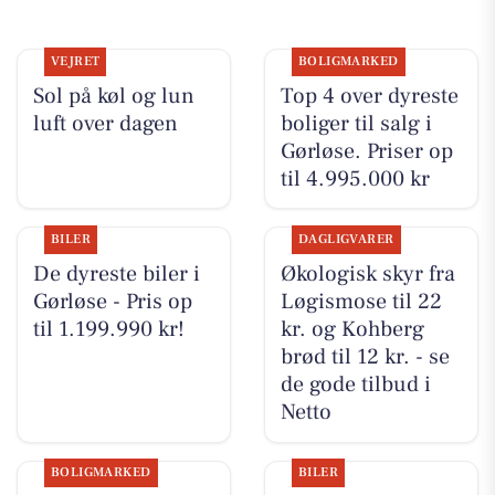
VEJRET
BOLIGMARKED
Sol på køl og lun
Top 4 over dyreste
luft over dagen
boliger til salg i
Gørløse. Priser op
til 4.995.000 kr
BILER
DAGLIGVARER
De dyreste biler i
Økologisk skyr fra
Gørløse - Pris op
Løgismose til 22
til 1.199.990 kr!
kr. og Kohberg
brød til 12 kr. - se
de gode tilbud i
Netto
BOLIGMARKED
BILER