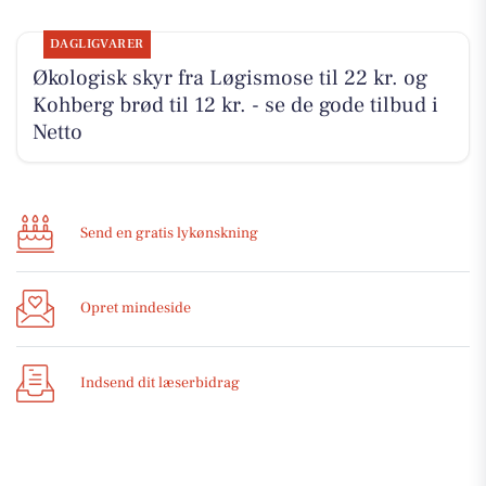
DAGLIGVARER
Økologisk skyr fra Løgismose til 22 kr. og
Kohberg brød til 12 kr. - se de gode tilbud i
Netto
Send en gratis lykønskning
Opret mindeside
Indsend dit læserbidrag