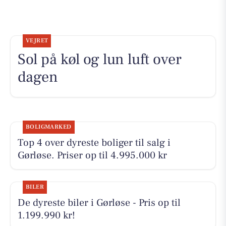
VEJRET
Sol på køl og lun luft over
dagen
BOLIGMARKED
Top 4 over dyreste boliger til salg i
Gørløse. Priser op til 4.995.000 kr
BILER
De dyreste biler i Gørløse - Pris op til
1.199.990 kr!