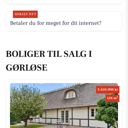
LOKALT NYT
Betaler du for meget for dit internet?
BOLIGER TIL SALG I
GØRLØSE
3.650.000 kr
2
128 m