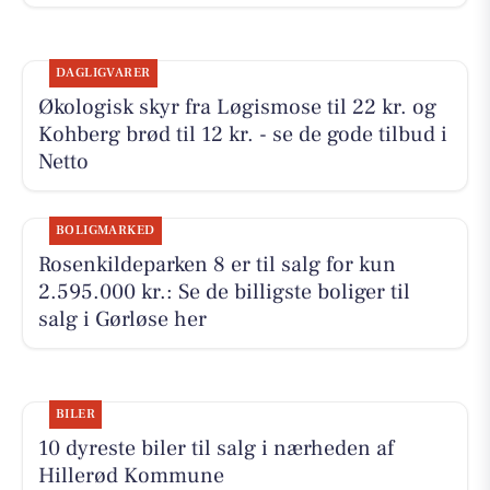
DAGLIGVARER
Økologisk skyr fra Løgismose til 22 kr. og
Kohberg brød til 12 kr. - se de gode tilbud i
Netto
BOLIGMARKED
Rosenkildeparken 8 er til salg for kun
2.595.000 kr.: Se de billigste boliger til
salg i Gørløse her
BILER
10 dyreste biler til salg i nærheden af
Hillerød Kommune