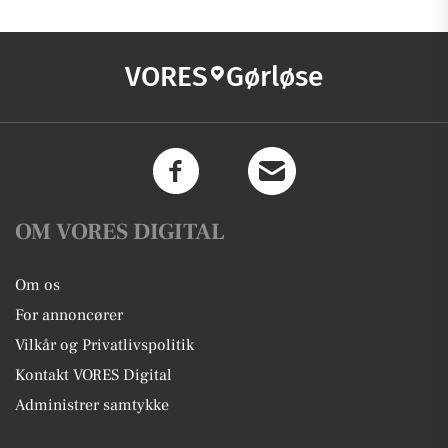
VORES
Gørløse
OM VORES DIGITAL
Om os
For annoncører
Vilkår og Privatlivspolitik
Kontakt VORES Digital
Administrer samtykke