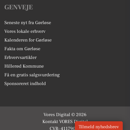
GENVEJE
Seneste nyt fra Gørløse
Vores lokale erhverv
Kalenderen for Gørløse
Fakta om Gørløse
Erhvervsartikler
Hillerød Kommune
Få en gratis salgsvurdering
Sponsoreret indhold
Vores Digital © 2026
Kontakt VORES Digital
Tilmeld nyhedsbrev
CVR: 41179082