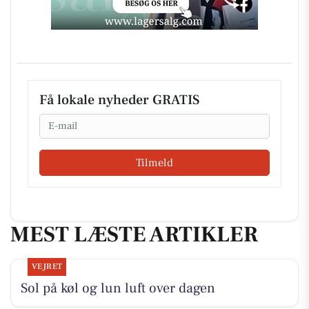
Få lokale nyheder GRATIS
Email
Tilmeld
MEST LÆSTE ARTIKLER
VEJRET
Sol på køl og lun luft over dagen