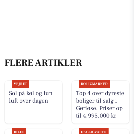
FLERE ARTIKLER
VEJRET
BOLIGMARKED
Sol på køl og lun
Top 4 over dyreste
luft over dagen
boliger til salg i
Gørløse. Priser op
til 4.995.000 kr
BILER
DAGLIGVARER