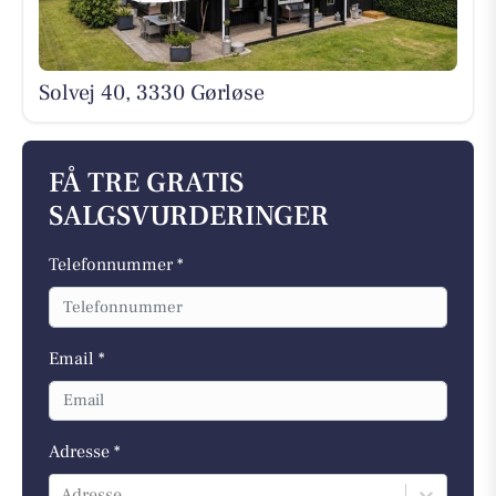
Solvej 40, 3330 Gørløse
FÅ TRE GRATIS
SALGSVURDERINGER
Telefonnummer *
Email *
Adresse *
Adresse