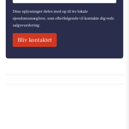
Dine oplysninger deles med op til tre lokale
ejendomsmæglere, som efterfølgende vil kontakte dig vedr.
salgsvurdering.
Bliv kontaktet