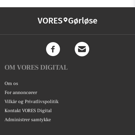
VORES
Gørløse
OM VORES DIGITAL
Om os
For annoncører
Vilkår og Privatlivspolitik
Kontakt VORES Digital
Administrer samtykke