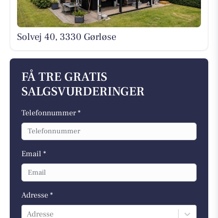
Solvej 40, 3330 Gørløse
FÅ TRE GRATIS
SALGSVURDERINGER
Telefonnummer *
Email *
Adresse *
Adresse