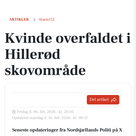
Kvinde overfaldet i Hillerød skovområde
ARTIKLER
Alarm112
Kvinde overfaldet i
Hillerød
skovområde
Del artikel
Fredag d. 06. feb. 2026 - kl. 20:05
Opdateret mandag d. 16. feb. 2026 - kl. 08:07
Seneste opdateringer fra Nordsjællands Politi på X