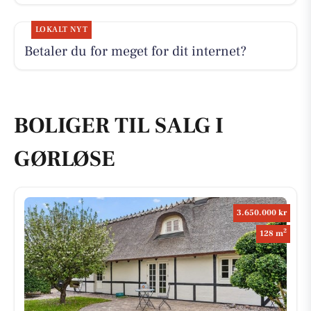
LOKALT NYT
Betaler du for meget for dit internet?
BOLIGER TIL SALG I
GØRLØSE
3.650.000 kr
2
128 m