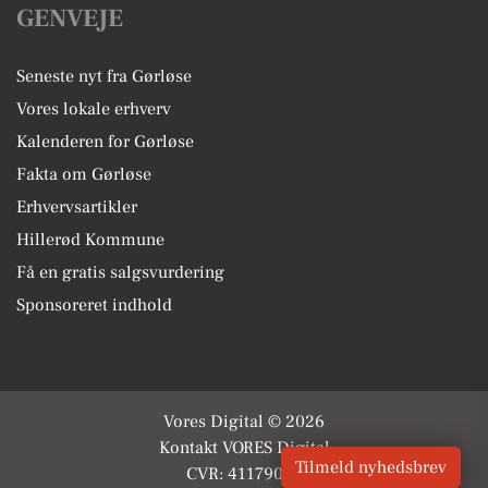
GENVEJE
Seneste nyt fra Gørløse
Vores lokale erhverv
Kalenderen for Gørløse
Fakta om Gørløse
Erhvervsartikler
Hillerød Kommune
Få en gratis salgsvurdering
Sponsoreret indhold
Vores Digital © 2026
Kontakt VORES Digital
Tilmeld nyhedsbrev
CVR: 41179082