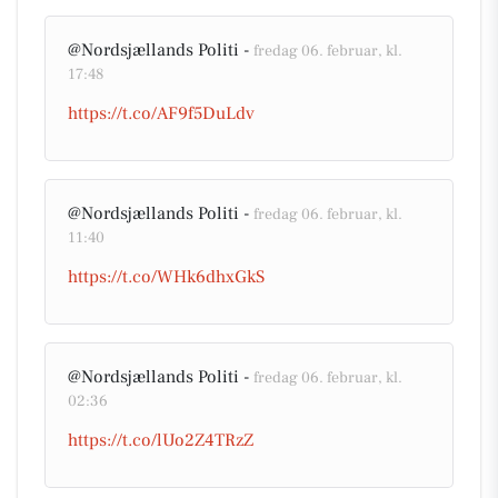
@Nordsjællands Politi -
fredag 06. februar, kl.
17:48
https://t.co/AF9f5DuLdv
@Nordsjællands Politi -
fredag 06. februar, kl.
11:40
https://t.co/WHk6dhxGkS
@Nordsjællands Politi -
fredag 06. februar, kl.
02:36
https://t.co/lUo2Z4TRzZ