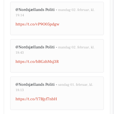
@Nordsjællands Politi -
mandag 02. februar, kl.
19:14
https://t.co/vP9O05pdgw
@Nordsjællands Politi -
mandag 02. februar, kl.
18:43
https://t.co/bBGzhMxj3R
@Nordsjællands Politi -
søndag 01. februar, kl.
18:13
https://t.co/Y7Bjyf7nbH