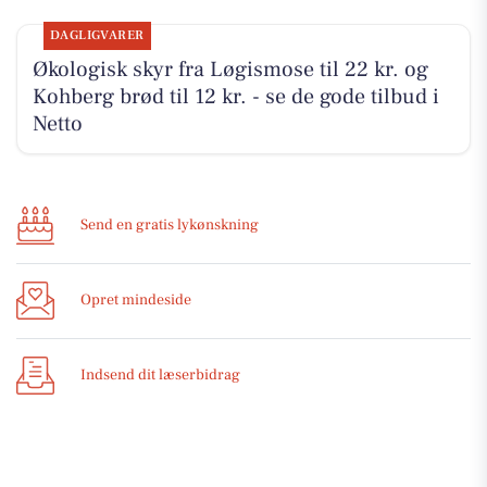
DAGLIGVARER
Økologisk skyr fra Løgismose til 22 kr. og
Kohberg brød til 12 kr. - se de gode tilbud i
Netto
Send en gratis lykønskning
Opret mindeside
Indsend dit læserbidrag