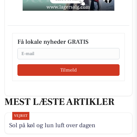
Få lokale nyheder GRATIS
Email
Tilmeld
MEST LÆSTE ARTIKLER
VEJRET
Sol på køl og lun luft over dagen