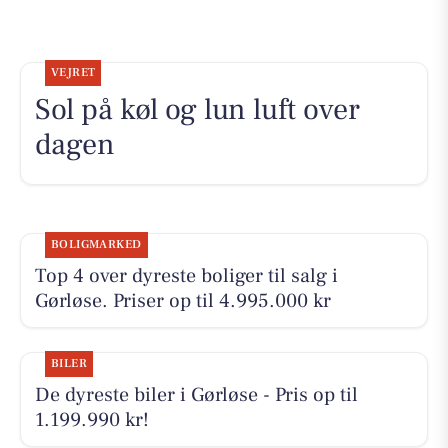
VEJRET
Sol på køl og lun luft over
dagen
BOLIGMARKED
Top 4 over dyreste boliger til salg i
Gørløse. Priser op til 4.995.000 kr
BILER
De dyreste biler i Gørløse - Pris op til
1.199.990 kr!