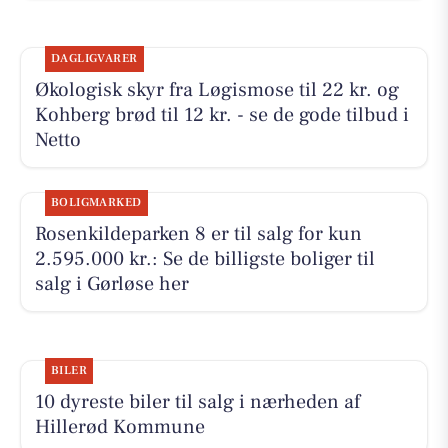
DAGLIGVARER
Økologisk skyr fra Løgismose til 22 kr. og
Kohberg brød til 12 kr. - se de gode tilbud i
Netto
BOLIGMARKED
Rosenkildeparken 8 er til salg for kun
2.595.000 kr.: Se de billigste boliger til
salg i Gørløse her
BILER
10 dyreste biler til salg i nærheden af
Hillerød Kommune