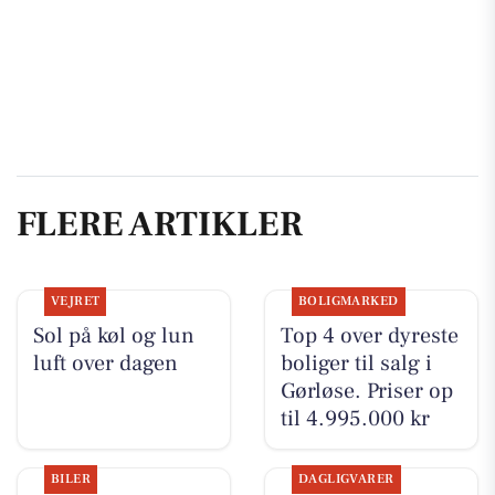
FLERE ARTIKLER
VEJRET
BOLIGMARKED
Sol på køl og lun
Top 4 over dyreste
luft over dagen
boliger til salg i
Gørløse. Priser op
til 4.995.000 kr
BILER
DAGLIGVARER