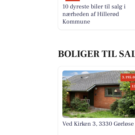
10 dyreste biler til salg i
nærheden af Hillerød
Kommune
BOLIGER TIL SA
3.195.0
1
Ved Kirken 3, 3330 Gørløse