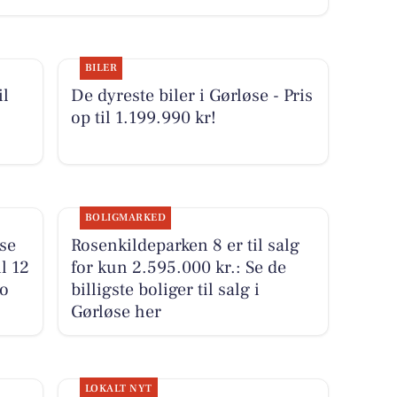
BILER
il
De dyreste biler i Gørløse - Pris
op til 1.199.990 kr!
BOLIGMARKED
se
Rosenkildeparken 8 er til salg
l 12
for kun 2.595.000 kr.: Se de
to
billigste boliger til salg i
Gørløse her
LOKALT NYT