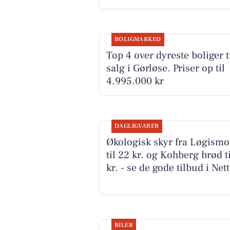
BOLIGMARKED
Top 4 over dyreste boliger t
salg i Gørløse. Priser op til
4.995.000 kr
DAGLIGVARER
Økologisk skyr fra Løgismo
til 22 kr. og Kohberg brød ti
kr. - se de gode tilbud i Net
BILER