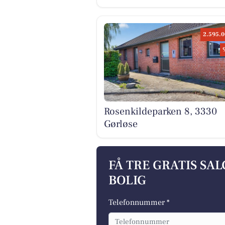
2.595.0
Rosenkildeparken 8, 3330
Gørløse
FÅ TRE GRATIS SA
BOLIG
Telefonnummer *