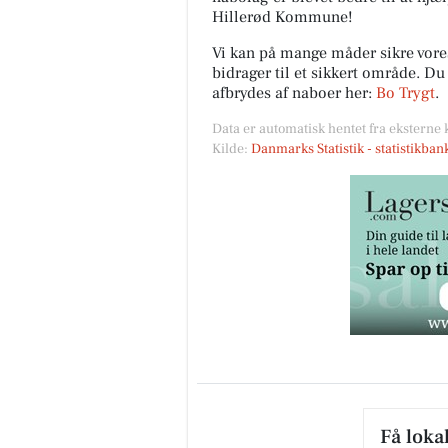
Hillerød Kommune!
Vi kan på mange måder sikre vor
bidrager til et sikkert område. D
afbrydes af naboer her:
Bo Trygt
.
Data er automatisk hentet fra eksterne 
Kilde:
Danmarks Statistik - statistikba
Få loka