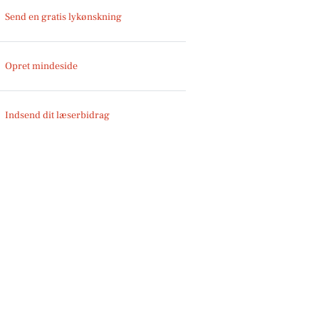
Send en gratis lykønskning
Opret mindeside
Indsend dit læserbidrag