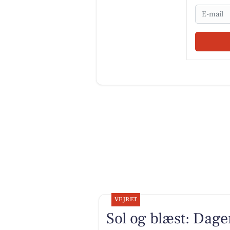
Email
VEJRET
Sol og blæst: Dage