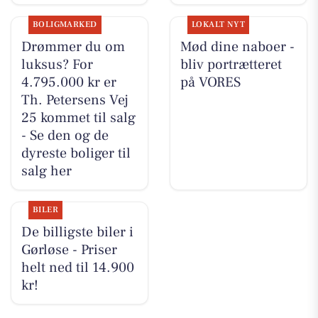
BOLIGMARKED
LOKALT NYT
Drømmer du om
Mød dine naboer -
luksus? For
bliv portrætteret
4.795.000 kr er
på VORES
Th. Petersens Vej
25 kommet til salg
- Se den og de
dyreste boliger til
salg her
BILER
De billigste biler i
Gørløse - Priser
helt ned til 14.900
kr!