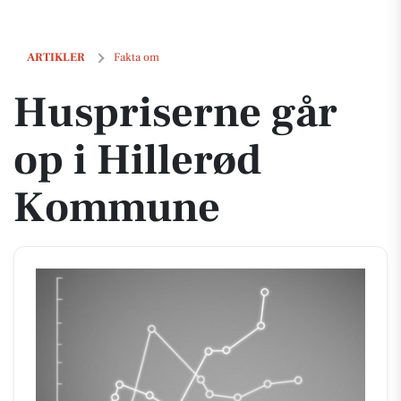
Huspriserne går op i Hillerød Kommune
ARTIKLER
Fakta om
Huspriserne går
op i Hillerød
Kommune