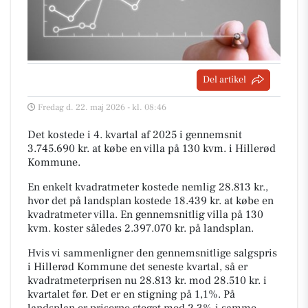
Del artikel
Fredag d. 22. maj 2026 - kl. 08:46
Det kostede i 4. kvartal af 2025 i gennemsnit
3.745.690 kr. at købe en villa på 130 kvm. i Hillerød
Kommune.
En enkelt kvadratmeter kostede nemlig 28.813 kr.,
hvor det på landsplan kostede 18.439 kr. at købe en
kvadratmeter villa. En gennemsnitlig villa på 130
kvm. koster således 2.397.070 kr. på landsplan.
Hvis vi sammenligner den gennemsnitlige salgspris
i Hillerød Kommune det seneste kvartal, så er
kvadratmeterprisen nu 28.813 kr. mod 28.510 kr. i
kvartalet før. Det er en stigning på 1,1%. På
landsplan er priserne steget med 2,3% i samme