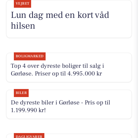
VEJRET
Lun dag med en kort våd
hilsen
BOLIGMARKED
Top 4 over dyreste boliger til salg i
Gørløse. Priser op til 4.995.000 kr
BILER
De dyreste biler i Gørløse - Pris op til
1.199.990 kr!
DAGLIGVARER