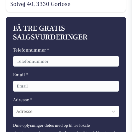
Solvej 40, 3330 Gørløse
FÅ TRE GRATIS
SALGSVURDERINGER
Telefonnummer *
Email *
Adresse *
Adresse
Dine oplysninger deles med op til tre lokale