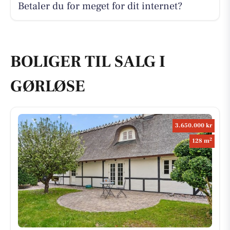
Betaler du for meget for dit internet?
BOLIGER TIL SALG I
GØRLØSE
3.650.000 kr
2
128 m