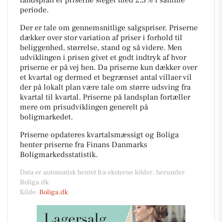
periode.
Der er tale om gennemsnitlige salgspriser. Priserne
dækker over stor variation af priser i forhold til
beliggenhed, størrelse, stand og så videre. Men
udviklingen i prisen givet et godt indtryk af hvor
priserne er på vej hen. Da priserne kun dækker over
et kvartal og dermed et begrænset antal villaer vil
der på lokalt plan være tale om større udsving fra
kvartal til kvartal. Priserne på landsplan fortæller
mere om prisudviklingen generelt på
boligmarkedet.
Priserne opdateres kvartalsmæssigt og Boliga
henter priserne fra Finans Danmarks
Boligmarkedsstatistik.
Data er automatisk hentet fra eksterne kilder, herunder
Boliga.dk.
Kilde:
Boliga.dk