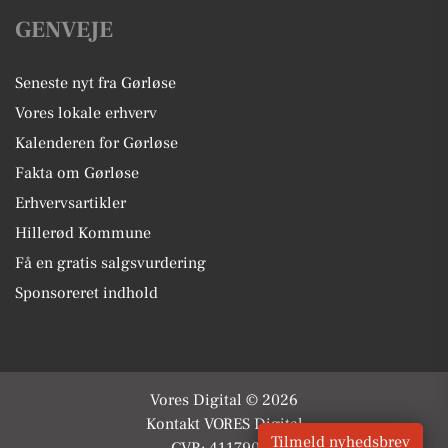
GENVEJE
Seneste nyt fra Gørløse
Vores lokale erhverv
Kalenderen for Gørløse
Fakta om Gørløse
Erhvervsartikler
Hillerød Kommune
Få en gratis salgsvurdering
Sponsoreret indhold
Vores Digital © 2026
Kontakt VORES Digital
Tilmeld nyhedsbrev