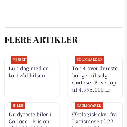
FLERE ARTIKLER
VEJRET
BOLIGMARKED
Lun dag med en
Top 4 over dyreste
kort våd hilsen
boliger til salg i
Gørløse. Priser op
til 4.995.000 kr
BILER
DAGLIGVARER
De dyreste biler i
Økologisk skyr fra
Gørløse - Pris op
Løgismose til 22