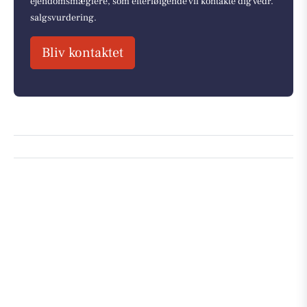
ejendomsmæglere, som efterfølgende vil kontakte dig vedr.
salgsvurdering.
Bliv kontaktet