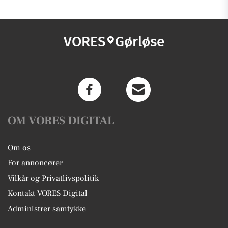
VORES
Gørløse
OM VORES DIGITAL
Om os
For annoncører
Vilkår og Privatlivspolitik
Kontakt VORES Digital
Administrer samtykke