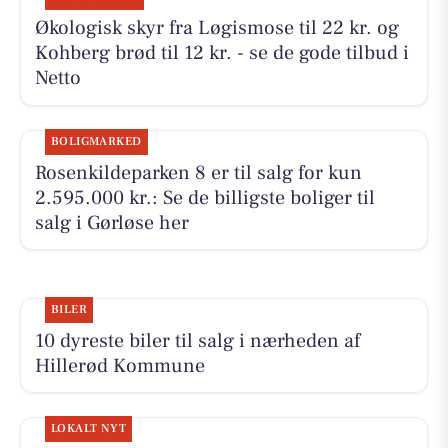
Økologisk skyr fra Løgismose til 22 kr. og
Kohberg brød til 12 kr. - se de gode tilbud i
Netto
BOLIGMARKED
Rosenkildeparken 8 er til salg for kun
2.595.000 kr.: Se de billigste boliger til
salg i Gørløse her
BILER
10 dyreste biler til salg i nærheden af
Hillerød Kommune
LOKALT NYT