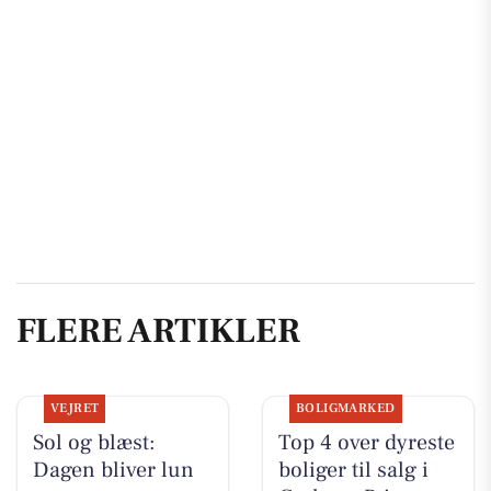
FLERE ARTIKLER
VEJRET
BOLIGMARKED
Sol og blæst:
Top 4 over dyreste
Dagen bliver lun
boliger til salg i