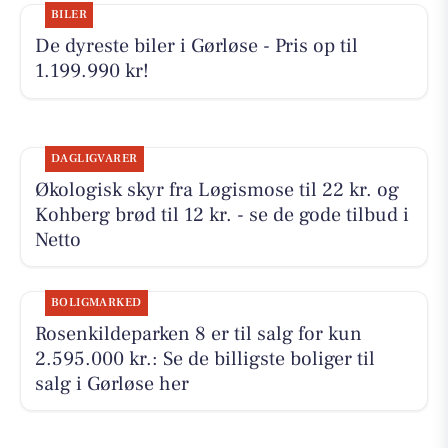
BILER
De dyreste biler i Gørløse - Pris op til
1.199.990 kr!
DAGLIGVARER
Økologisk skyr fra Løgismose til 22 kr. og
Kohberg brød til 12 kr. - se de gode tilbud i
Netto
BOLIGMARKED
Rosenkildeparken 8 er til salg for kun
2.595.000 kr.: Se de billigste boliger til
salg i Gørløse her