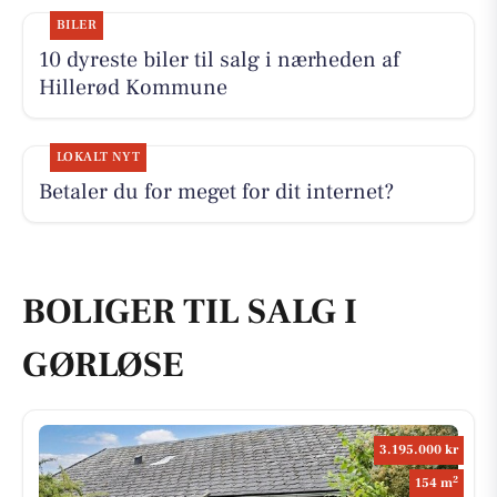
BILER
10 dyreste biler til salg i nærheden af
Hillerød Kommune
LOKALT NYT
Betaler du for meget for dit internet?
BOLIGER TIL SALG I
GØRLØSE
3.195.000 kr
2
154 m