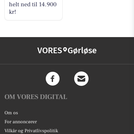
helt ned til 14.900
kr!
VORES
Gørløse
OM VORES DIGITAL
Om os
For annoncører
Vilkår og Privatlivspolitik