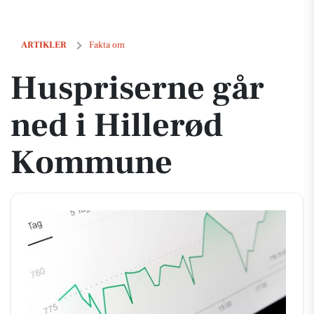
Huspriserne går ned i Hillerød Kommune
ARTIKLER
Fakta om
Huspriserne går
ned i Hillerød
Kommune