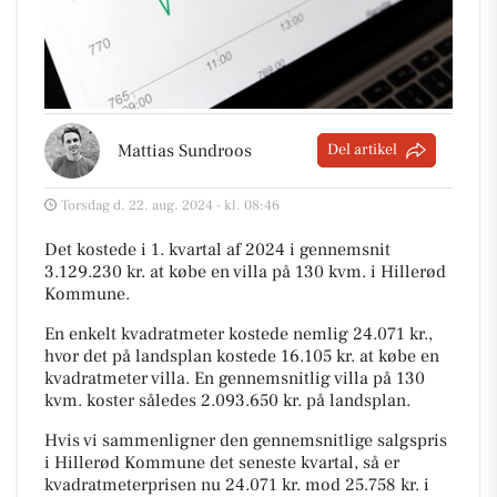
Mattias Sundroos
Del artikel
Torsdag d. 22. aug. 2024 - kl. 08:46
Det kostede i 1. kvartal af 2024 i gennemsnit
3.129.230 kr. at købe en villa på 130 kvm. i Hillerød
Kommune.
En enkelt kvadratmeter kostede nemlig 24.071 kr.,
hvor det på landsplan kostede 16.105 kr. at købe en
kvadratmeter villa. En gennemsnitlig villa på 130
kvm. koster således 2.093.650 kr. på landsplan.
Hvis vi sammenligner den gennemsnitlige salgspris
i Hillerød Kommune det seneste kvartal, så er
kvadratmeterprisen nu 24.071 kr. mod 25.758 kr. i