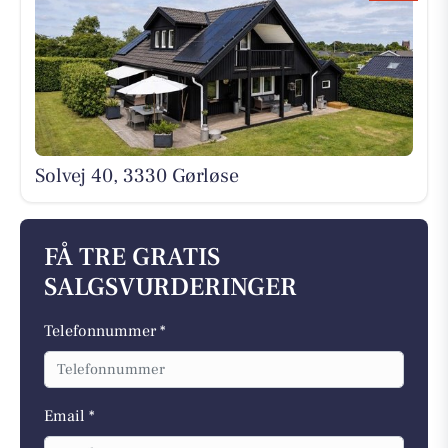
Solvej 40, 3330 Gørløse
FÅ TRE GRATIS
SALGSVURDERINGER
Telefonnummer *
Email *