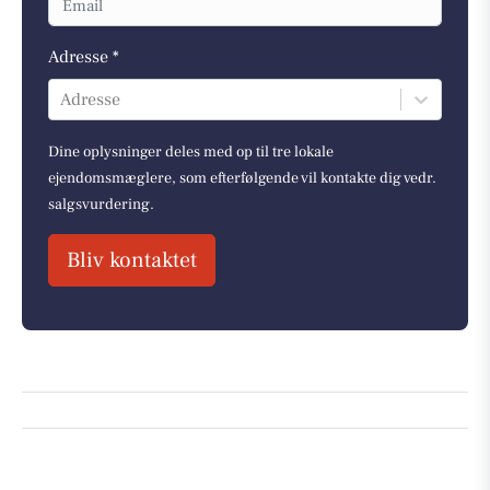
Adresse *
Adresse
Dine oplysninger deles med op til tre lokale
ejendomsmæglere, som efterfølgende vil kontakte dig vedr.
salgsvurdering.
Bliv kontaktet