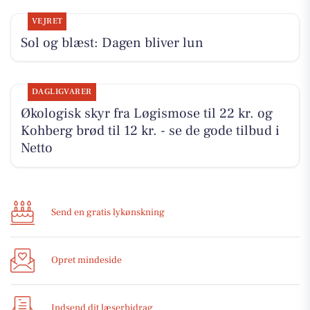
VEJRET
Sol og blæst: Dagen bliver lun
DAGLIGVARER
Økologisk skyr fra Løgismose til 22 kr. og
Kohberg brød til 12 kr. - se de gode tilbud i
Netto
Send en gratis lykønskning
Opret mindeside
Indsend dit læserbidrag