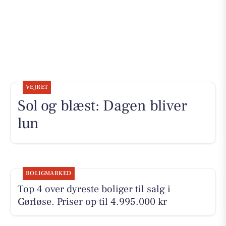
VEJRET
Sol og blæst: Dagen bliver
lun
BOLIGMARKED
Top 4 over dyreste boliger til salg i
Gørløse. Priser op til 4.995.000 kr