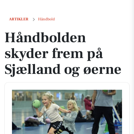
Håndbolden skyder frem på Sjælland og øerne
ARTIKLER
Håndbold
Håndbolden
skyder frem på
Sjælland og øerne