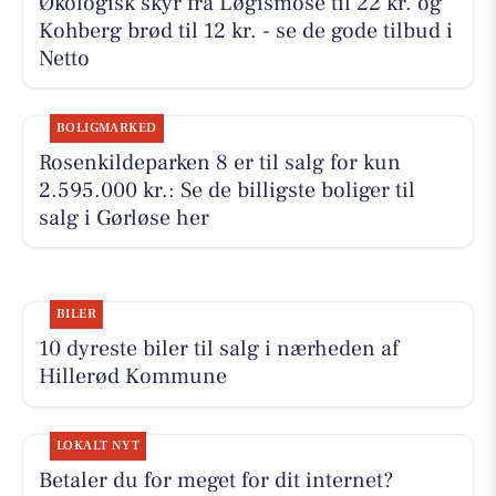
Økologisk skyr fra Løgismose til 22 kr. og
Kohberg brød til 12 kr. - se de gode tilbud i
Netto
BOLIGMARKED
Rosenkildeparken 8 er til salg for kun
2.595.000 kr.: Se de billigste boliger til
salg i Gørløse her
BILER
10 dyreste biler til salg i nærheden af
Hillerød Kommune
LOKALT NYT
Betaler du for meget for dit internet?