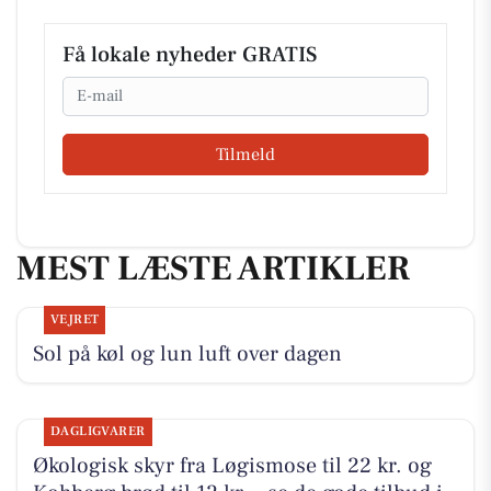
Få lokale nyheder GRATIS
Email
Tilmeld
MEST LÆSTE ARTIKLER
VEJRET
Sol på køl og lun luft over dagen
DAGLIGVARER
Økologisk skyr fra Løgismose til 22 kr. og