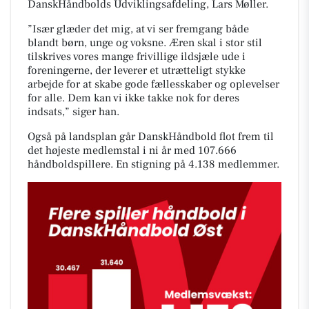
DanskHåndbolds Udviklingsafdeling, Lars Møller.
”Især glæder det mig, at vi ser fremgang både
blandt børn, unge og voksne. Æren skal i stor stil
tilskrives vores mange frivillige ildsjæle ude i
foreningerne, der leverer et utrætteligt stykke
arbejde for at skabe gode fællesskaber og oplevelser
for alle. Dem kan vi ikke takke nok for deres
indsats,” siger han.
Også på landsplan går DanskHåndbold flot frem til
det højeste medlemstal i ni år med 107.666
håndboldspillere. En stigning på 4.138 medlemmer.