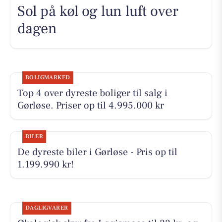
Sol på køl og lun luft over
dagen
BOLIGMARKED
Top 4 over dyreste boliger til salg i
Gørløse. Priser op til 4.995.000 kr
BILER
De dyreste biler i Gørløse - Pris op til
1.199.990 kr!
DAGLIGVARER