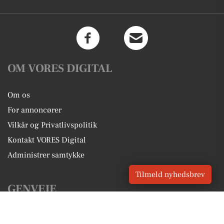
OM VORES DIGITAL
Om os
For annoncører
Vilkår og Privatlivspolitik
Kontakt VORES Digital
Administrer samtykke
Tilmeld nyhedsbrev
GENVEJE
Seneste nyt fra Gørløse