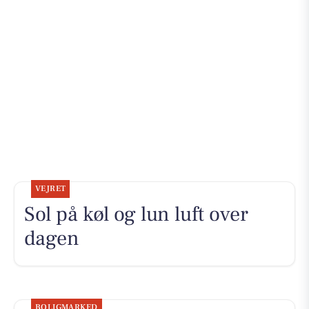
VEJRET
Sol på køl og lun luft over
dagen
BOLIGMARKED