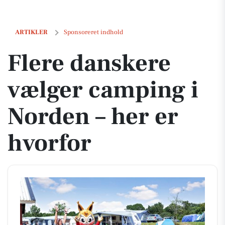
Flere danskere vælger camping i Norden – her er hvorfor
ARTIKLER
Sponsoreret indhold
Flere danskere
vælger camping i
Norden – her er
hvorfor