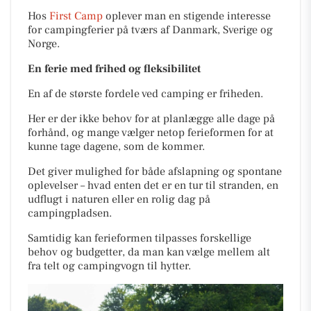
Hos
First Camp
oplever man en stigende interesse
for campingferier på tværs af Danmark, Sverige og
Norge.
En ferie med frihed og fleksibilitet
En af de største fordele ved camping er friheden.
Her er der ikke behov for at planlægge alle dage på
forhånd, og mange vælger netop ferieformen for at
kunne tage dagene, som de kommer.
Det giver mulighed for både afslapning og spontane
oplevelser – hvad enten det er en tur til stranden, en
udflugt i naturen eller en rolig dag på
campingpladsen.
Samtidig kan ferieformen tilpasses forskellige
behov og budgetter, da man kan vælge mellem alt
fra telt og campingvogn til hytter.