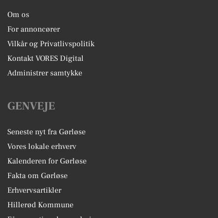
Om os
For annoncører
Vilkår og Privatlivspolitik
Kontakt VORES Digital
Administrer samtykke
GENVEJE
Seneste nyt fra Gørløse
Vores lokale erhverv
Kalenderen for Gørløse
Fakta om Gørløse
Erhvervsartikler
Hillerød Kommune