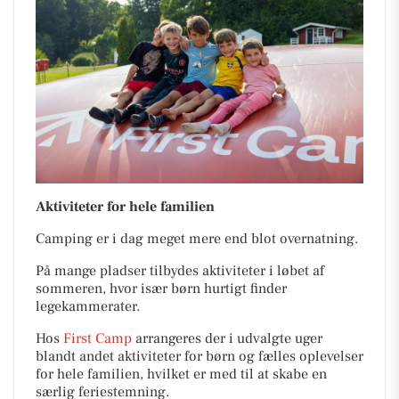
Aktiviteter for hele familien
Camping er i dag meget mere end blot overnatning.
På mange pladser tilbydes aktiviteter i løbet af
sommeren, hvor især børn hurtigt finder
legekammerater.
Hos
First Camp
arrangeres der i udvalgte uger
blandt andet aktiviteter for børn og fælles oplevelser
for hele familien, hvilket er med til at skabe en
særlig feriestemning.