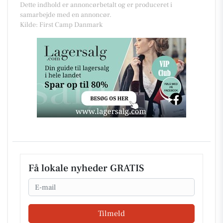
Dette indhold er annoncørbetalt og er produceret i
samarbejde med en annoncør.
Kilde: First Camp Danmark
Få lokale nyheder GRATIS
Email
Tilmeld