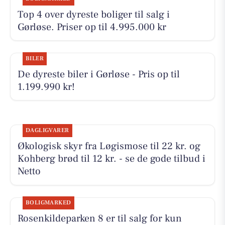
Top 4 over dyreste boliger til salg i
Gørløse. Priser op til 4.995.000 kr
BILER
De dyreste biler i Gørløse - Pris op til
1.199.990 kr!
DAGLIGVARER
Økologisk skyr fra Løgismose til 22 kr. og
Kohberg brød til 12 kr. - se de gode tilbud i
Netto
BOLIGMARKED
Rosenkildeparken 8 er til salg for kun