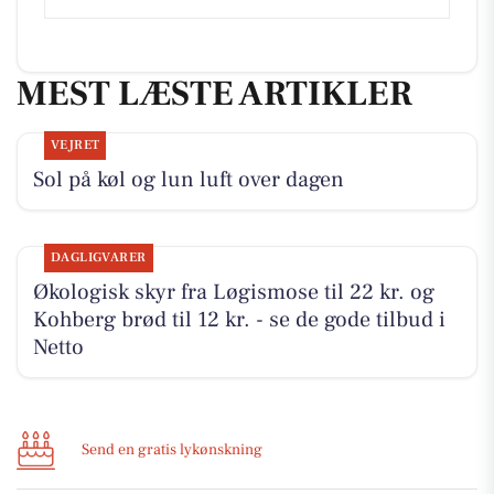
MEST LÆSTE ARTIKLER
VEJRET
Sol på køl og lun luft over dagen
DAGLIGVARER
Økologisk skyr fra Løgismose til 22 kr. og
Kohberg brød til 12 kr. - se de gode tilbud i
Netto
Send en gratis lykønskning