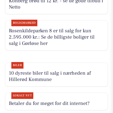
Kohberg brød til 12 kr. - se de gode tilbud i
Netto
BOLIGMARKED
Rosenkildeparken 8 er til salg for kun
2.595.000 kr.: Se de billigste boliger til
salg i Gørløse her
BILER
10 dyreste biler til salg i nærheden af
Hillerød Kommune
LOKALT NYT
Betaler du for meget for dit internet?