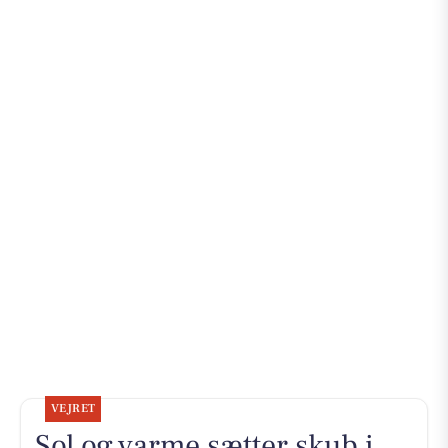
VEJRET
Sol og varme sætter skub i