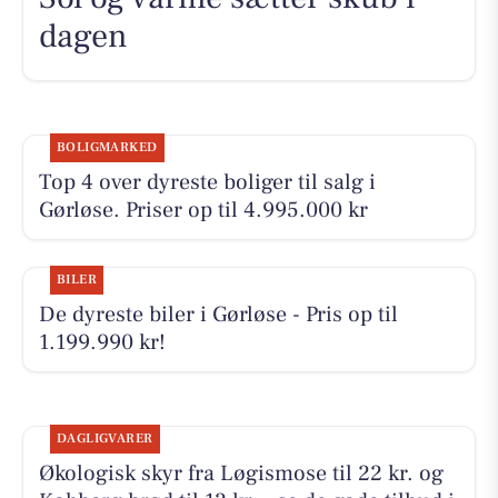
dagen
BOLIGMARKED
Top 4 over dyreste boliger til salg i
Gørløse. Priser op til 4.995.000 kr
BILER
De dyreste biler i Gørløse - Pris op til
1.199.990 kr!
DAGLIGVARER
Økologisk skyr fra Løgismose til 22 kr. og