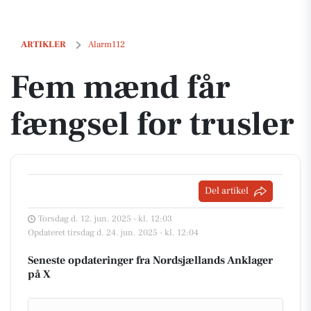
Fem mænd får fængsel for trusler
ARTIKLER
Alarm112
Fem mænd får
fængsel for trusler
Del artikel
Torsdag d. 12. jun. 2025 - kl. 12:03
Opdateret tirsdag d. 24. jun. 2025 - kl. 12:04
Seneste opdateringer fra Nordsjællands Anklager
på X