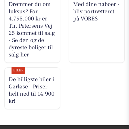
Drømmer du om
Mød dine naboer -
luksus? For
bliv portrætteret
4.795.000 kr er
på VORES
Th. Petersens Vej
25 kommet til salg
- Se den og de
dyreste boliger til
salg her
BILER
De billigste biler i
Gørløse - Priser
helt ned til 14.900
kr!