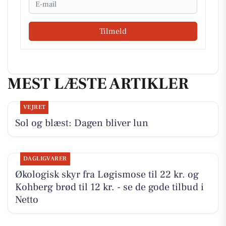
Tilmeld
MEST LÆSTE ARTIKLER
VEJRET
Sol og blæst: Dagen bliver lun
DAGLIGVARER
Økologisk skyr fra Løgismose til 22 kr. og
Kohberg brød til 12 kr. - se de gode tilbud i
Netto