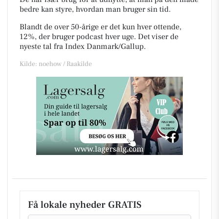
bedre kan styre, hvordan man bruger sin tid.
Blandt de over 50-årige er det kun hver ottende,
12%, der bruger podcast hver uge. Det viser de
nyeste tal fra Index Danmark/Gallup.
Kilde: noehow / Raakilde
Få lokale nyheder GRATIS
Email