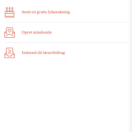
Send en gratis lykønskning
Opret mindeside
Indsend dit læserbidrag