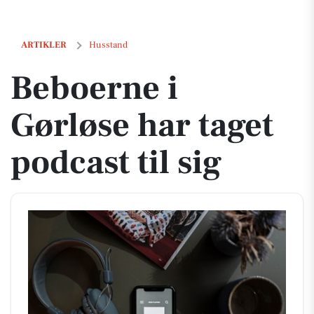
Beboerne i Gørløse har taget podcast til sig
ARTIKLER
Husstand
Beboerne i
Gørløse har taget
podcast til sig