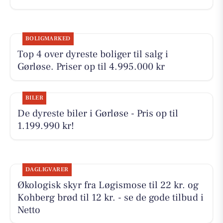
BOLIGMARKED
Top 4 over dyreste boliger til salg i
Gørløse. Priser op til 4.995.000 kr
BILER
De dyreste biler i Gørløse - Pris op til
1.199.990 kr!
DAGLIGVARER
Økologisk skyr fra Løgismose til 22 kr. og
Kohberg brød til 12 kr. - se de gode tilbud i
Netto