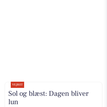
VEJRET
Sol og blæst: Dagen bliver
lun