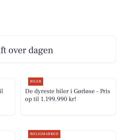
uft over dagen
BILER
il
De dyreste biler i Gørløse - Pris
op til 1.199.990 kr!
BOLIGMARKED