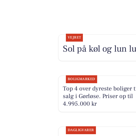
VEJRET
Sol på køl og lun l
BOLIGMARKED
Top 4 over dyreste boliger t
salg i Gørløse. Priser op til
4.995.000 kr
DAGLIGVARER