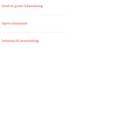
Send en gratis lykønskning
Opret mindeside
Indsend dit læserbidrag