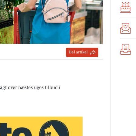
Del artikel
sigt over næstes uges tilbud i