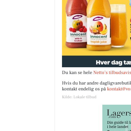
Du kan se hele
Netto’s tilbudsavi
Hvis du har andre dagligvarebutik
kontakt endelig os på
kontakt@vor
Kilde: Lokale tilbud