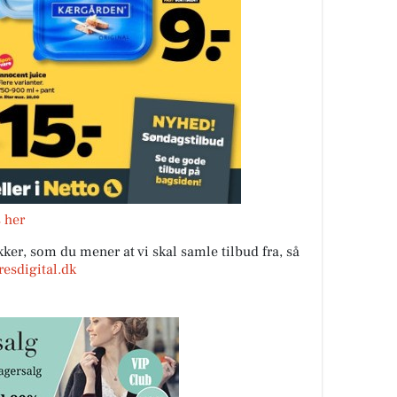
s her
ker, som du mener at vi skal samle tilbud fra, så
esdigital.dk