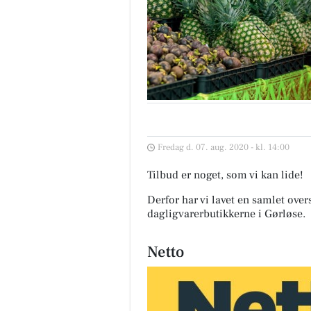
Fredag d. 07. aug. 2020 - kl. 14:00
Tilbud er noget, som vi kan lide!
Derfor har vi lavet en samlet over
dagligvarerbutikkerne i Gørløse
.
Netto